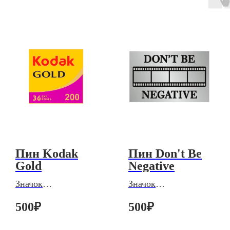
Пин Kodak
Пин Don't Be
Gold
Negative
Значок
Значок
металлический
металлический
500
₽
500
₽