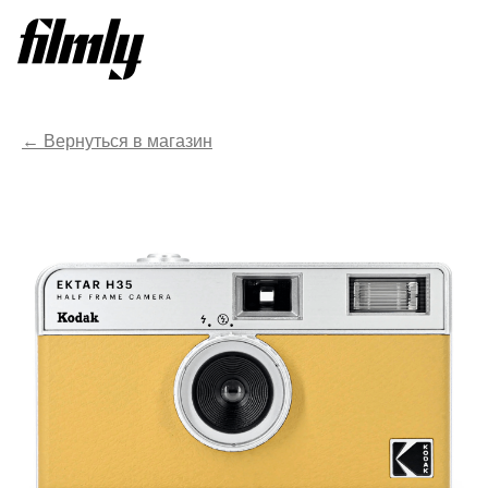
Вернуться в магазин