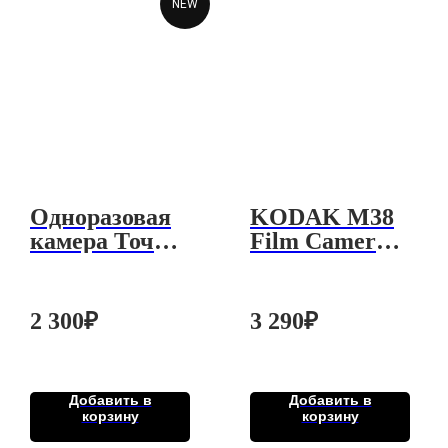
NEW
Одноразовая
KODAK M38
камера Точка
Film Camera
цвета
Orange Код:
4031
2 300
₽
3 290
₽
Добавить в
Добавить в
корзину
корзину