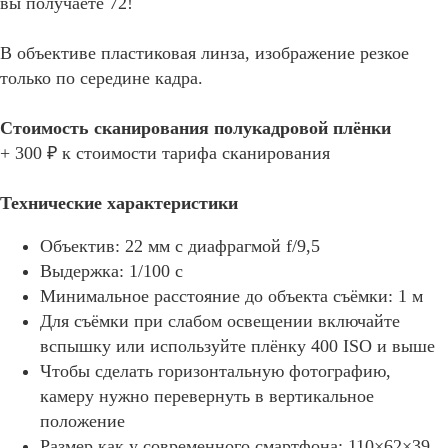
вы получаете 72!
В объективе пластиковая линза, изображение резкое
только по середине кадра.
Стоимость сканирования полукадровой плёнки
+ 300 ₽ к стоимости тарифа сканирования
Технические характеристики
Объектив: 22 мм с диафрагмой f/9,5
Выдержка: 1/100 с
Минимальное расстояние до объекта съёмки: 1 м
Для съёмки при слабом освещении включайте
вспышку или используйте плёнку 400 ISO и выше
Чтобы сделать горизонтальную фотографию,
камеру нужно перевернуть в вертикальное
положение
Размер как у современного смартфона: 110×62×39