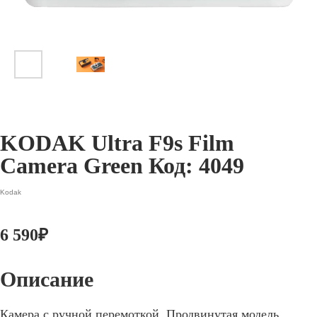
KODAK Ultra F9s Film
Camera Green Код: 4049
Kodak
6 590
₽
Камера с ручной перемоткой. Продвинутая модель