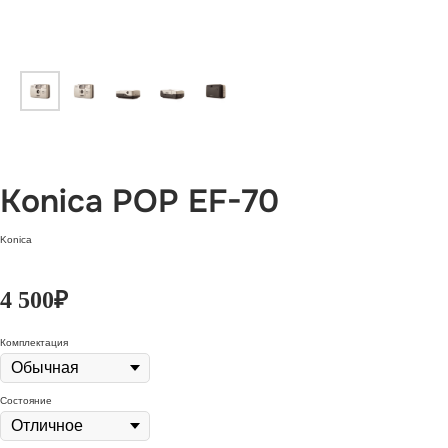
Konica POP EF-70
Konica
4 500
₽
Комплектация
Состояние