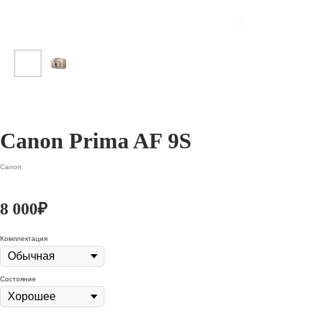
Canon Prima AF 9S
Canon
8 000
₽
Комплектация
Состояние