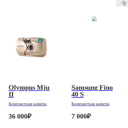
Olympus Mju
Samsung Fino
II
40 S
Компактная камера
Компактная камера
36 000
₽
7 000
₽