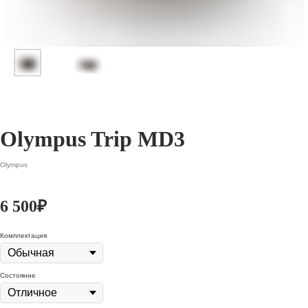
Olympus Trip MD3
Olympus
6 500
₽
Комплектация
Состояние