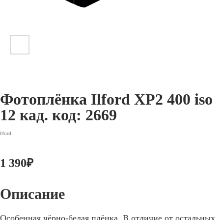
Фотоплёнка Ilford XP2 400 iso
12 кад. код: 2669
Ilford
1 390
₽
Особенная чёрно-белая плёнка. В отличие от остальных,