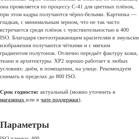
она проявляется по процессу C-41 для цветных плёнок,
при этом кадры получаются чёрно-белыми. Картинка —
гладкая, с минимальным зерном, что не так часто
встречается среди плёнок с чувствительностью в 400
ISO. Благодаря светоотражающим красителям в эмульсии
изображения получаются чёткими и с мягким
градиентом полутонов. Отлично передаёт фактуру кожи,
ткани и архитектуры. XP2 хорошо работает в любых
условиях: днём, в помещении, на улице. Рекомендуем
снимать в пределах до 800 ISO.
Срок годности:
актуальный (можно уточнить в
магазинах
или в
чате поддержки
).
ISO пленки: 400