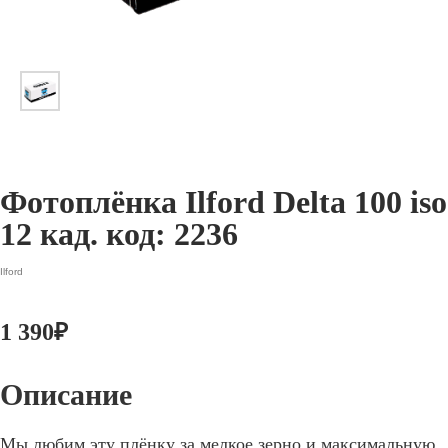
Фотоплёнка Ilford Delta 100 iso
12 кад. код: 2236
Ilford
1 390
₽
Мы любим эту плёнку за мелкое зерно и максимальную