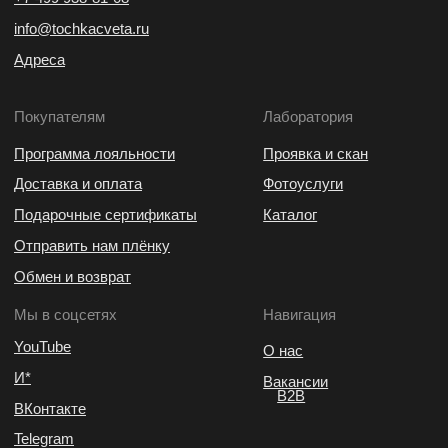
Доставка и оплата
Фотоуслуги
Подарочные сертификаты
Каталог
Отправить нам плёнку
Обмен и возврат
Мы в соцсетях
Навигация
YouTube
О нас
И*
Вакансии
B2B
ВКонтакте
Telegram
* Мета (Meta Platforms) —
запрещённая в РФ организация
ИП Воробьев Максим Юрьевич
Политика конфиденциальности
Согласие на обработку персональных данных
Оферта