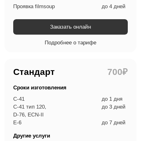
Скан полукадра
до 4 дней
D-76, ECN-II, Е-6
Заказать онлайн
Подробнее о тарифе
Лучший выбор
Премиум +
1400₽
Сроки изготовления
C-41, D-76, ECN-II
до 7 дней
Е-6
до 10 дней
Другие услуги
Проявка filmsoup
до 4 дней
Заказать онлайн
Подробнее о тарифе