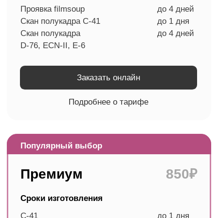
Проявленную плёнку можно бесплатно
забрать из любой нашей лаборатории.
При
оформлении заказа сообщите менеджеру,
в каком магазине вам было бы удобно
получить негативы. По запросу мы можем
отправить плёнку по удобному для вас
адресу. Стоимость доставки рассчитает
менеджер.
Другие услуги
лаборатории