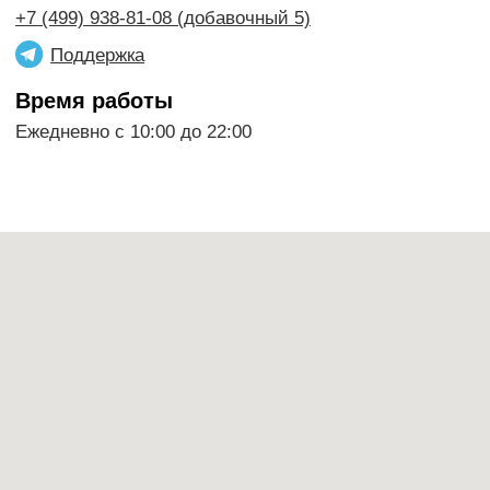
В наличии фотоплёнка, камеры,
батарейки, аксессуары, пины, мерч
и подарочные наборы