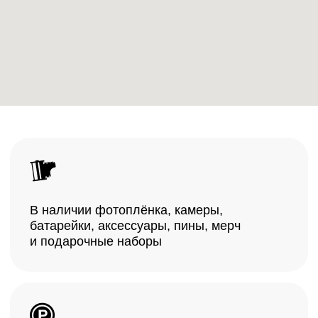
Парковка Хлебозавод
Городская парковка
Велопарковка
К нам можно с собакой
Здесь продаются винтажные камеры