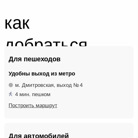
Лаборатория Тверская
Тверская
м. Тверская
ул. Тверская, 12 стр. 8
На Яндекс Картах
Страница лаборатории
Лаборатория Речной
ТЦ Речной
м. Речной вокзал
ул. Фестивальная, 2Б
На Яндекс Картах
Страница лаборатории