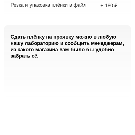
Плёночные
лаборатории