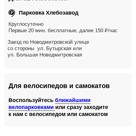
Лаборатория БУМ
ТЦ БУМ
м. Братиславская
ул. Перерва, 43к1
На Яндекс Картах
Страница лаборатории
Лаборатория Питер
Итальянская
м. Гостиный двор
ул. Итальянская, 12Е
На Яндекс Картах
Страница лаборатории