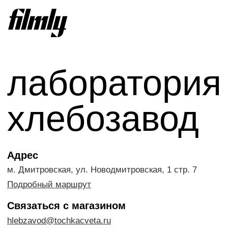
лаборатория
хлебозавод
Адрес
м. Дмитровская, ул. Новодмитровская, 1 стр. 7
Подробный маршрут
Связаться с магазином
hlebzavod@tochkacveta.ru
+7 (499) 938-81-08 (добавочный 5)
Поддержка
Время работы
Ежедневно с 10:00 до 22:00