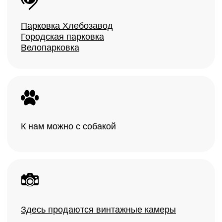
проявить и
отсканировать